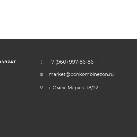
+7 (960) 997-86-86
ОЗВРАТ
Я
market@bonkombinezon.ru
г. Омск, Маркса 18/22