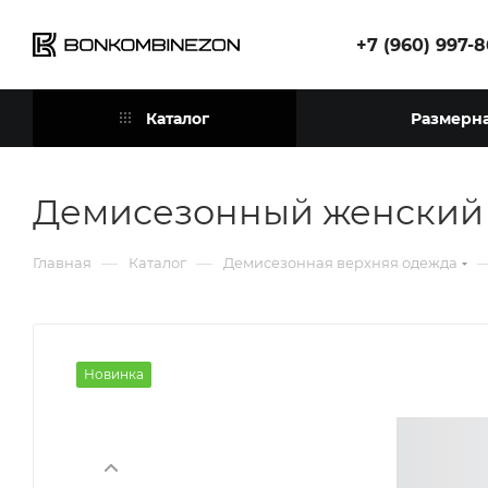
+7 (960) 997-
Каталог
Размерна
Демисезонный женский 
—
—
Главная
Каталог
Демисезонная верхняя одежда
Новинка