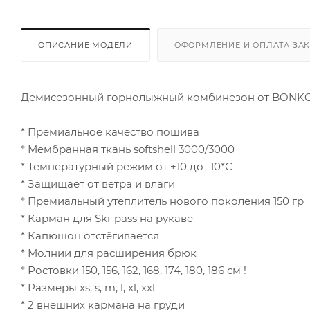
ОПИСАНИЕ МОДЕЛИ
ОФОРМЛЕНИЕ И ОПЛАТА ЗА
Демисезонный горнолыжный комбинезон от BONK
* Премиальное качество пошива
* Мембранная ткань softshell 3000/3000
* Температурный режим от +10 до -10*С
* Защищает от ветра и влаги
* Премиальный утеплитель нового поколения 150 гр
* Карман для Ski-pass на рукаве
* Капюшон отстёгивается
* Молнии для расширения брюк
* Ростовки 150, 156, 162, 168, 174, 180, 186 см !
* Размеры xs, s, m, l, xl, xxl
* 2 внешних кармана на груди