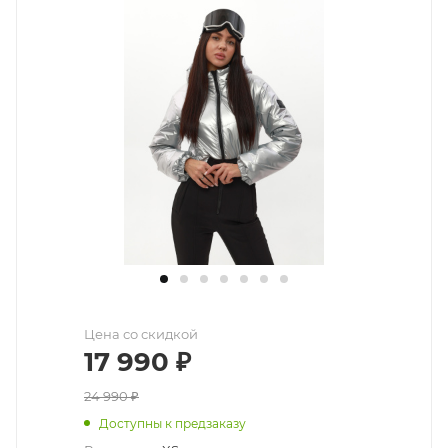
Цена со скидкой
17 990
₽
24 990
₽
Доступны к предзаказу