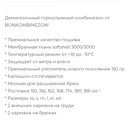
Демисезонный горнолыжный комбинезон от
BONKOMBINEZON!
* Премиальное качество пошива
* Мембранная ткань softshell 3000/3000
* Температурный режим от +10 до -10*С
* Защищает от ветра и влаги
* Премиальный утеплитель нового поколения 150 гр
* Капюшон отстёгивается
* Молнии для расширения брюк
* Ростовки 150, 156, 162, 168, 174, 180, 186 см !
* Размеры xs, s, m, l, xl, xxl
* 2 внешних кармана на груди
* 2 кармана на брюках