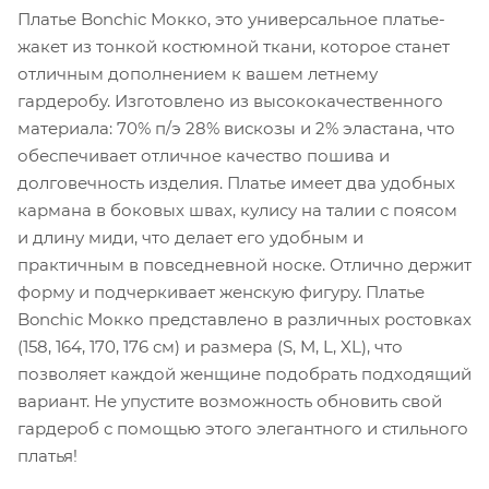
Платье Bonchic Мокко, это универсальное платье-
жакет из тонкой костюмной ткани, которое станет
отличным дополнением к вашем летнему
гардеробу. Изготовлено из высококачественного
материала: 70% п/э 28% вискозы и 2% эластана, что
обеспечивает отличное качество пошива и
долговечность изделия. Платье имеет два удобных
кармана в боковых швах, кулису на талии с поясом
и длину миди, что делает его удобным и
практичным в повседневной носке. Отлично держит
форму и подчеркивает женскую фигуру. Платье
Bonchic Мокко представлено в различных ростовках
(158, 164, 170, 176 см) и размера (S, M, L, XL), что
позволяет каждой женщине подобрать подходящий
вариант. Не упустите возможность обновить свой
гардероб с помощью этого элегантного и стильного
платья!