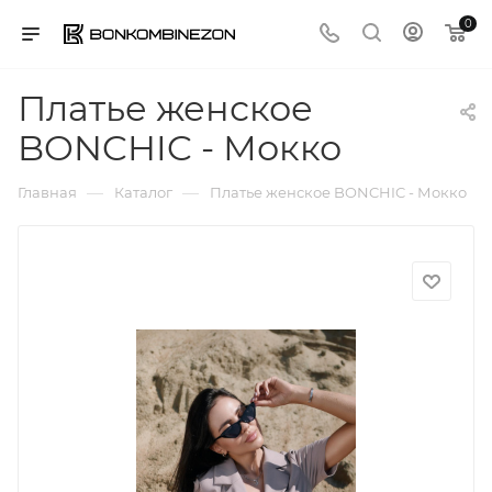
0
Платье женское
BONCHIC - Мокко
—
—
Главная
Каталог
Платье женское BONCHIC - Мокко