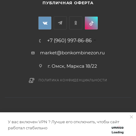
ПУБЛИЧНАЯ ОФЕРТА
+7 (960) 997-86-86
market@bonkombinezon.ru
г. Омск, Маркса 18/22
ПОЛИТИКА КОНФИДЕНЦИАЛЬНОСТИ
У вас включен VPN ? Лучше его отключить, чтобы сайт
2026 © Bonkombinezon- зимние комбинезоны из Сибири
работал стабильно
Loading