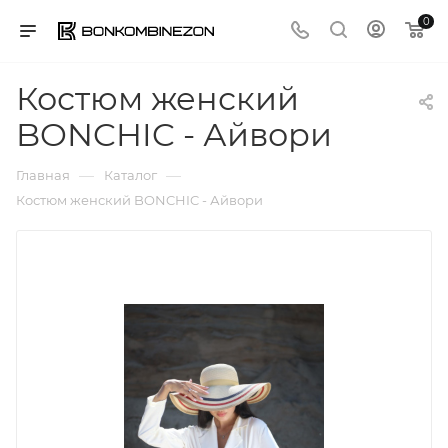
0
Костюм женский
BONCHIC - Айвори
—
—
Главная
Каталог
Костюм женский BONCHIC - Айвори