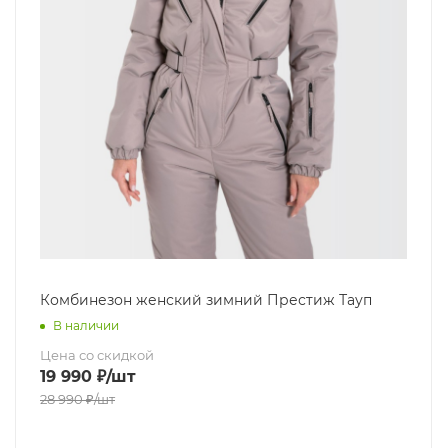
Комбинезон женский зимний Престиж Тауп
В наличии
Цена со скидкой
19 990
₽
/шт
28 990
₽
/шт