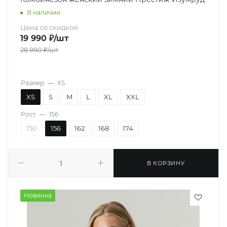
В наличии
Цена со скидкой
19 990
₽
/шт
28 990
₽
/шт
Размер
—
XS
XS
S
M
L
XL
XXL
Рост
—
156
150
156
162
168
174
В КОРЗИНУ
Новинка