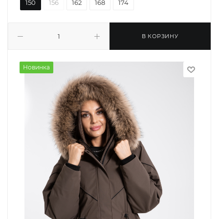
150
156
162
168
174
В КОРЗИНУ
Новинка