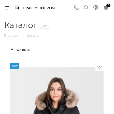
0
Каталог
255
—
Главная
Каталог
ФИЛЬТР
Хит