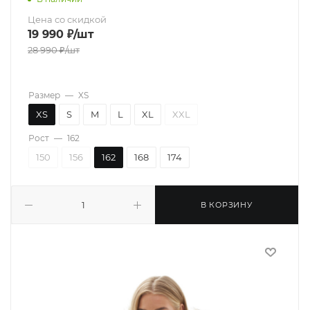
Цена со скидкой
19 990
₽
/шт
28 990
₽
/шт
Размер
—
XS
XS
S
M
L
XL
XXL
Рост
—
162
150
156
162
168
174
В КОРЗИНУ