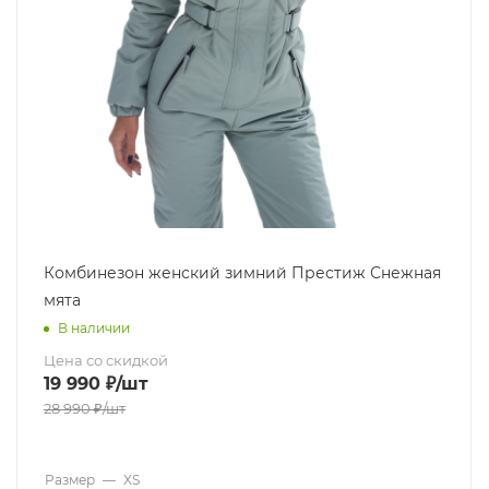
Комбинезон женский зимний Престиж Снежная
мята
В наличии
Цена со скидкой
19 990
₽
/шт
28 990
₽
/шт
Размер
—
XS