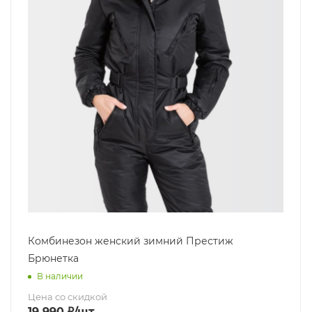
Комбинезон женский зимний Престиж
Брюнетка
В наличии
Цена со скидкой
19 990
₽
/шт