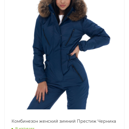
Комбинезон женский зимний Престиж Черника
В наличии