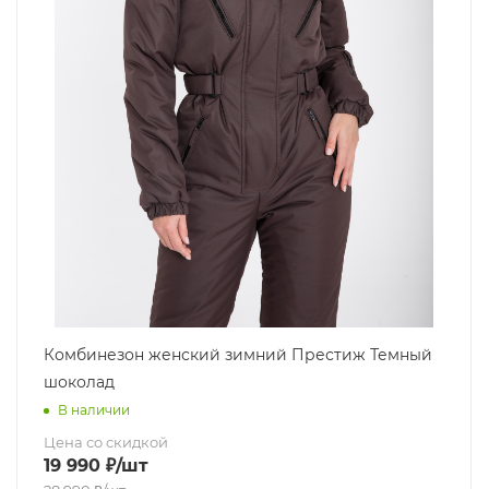
Комбинезон женский зимний Престиж Темный
шоколад
В наличии
Цена со скидкой
19 990
₽
/шт