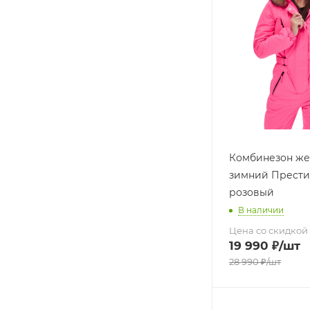
Комбинезон же
зимний Прести
розовый
В наличии
Цена со скидкой
19 990
₽
/шт
28 990
₽
/шт