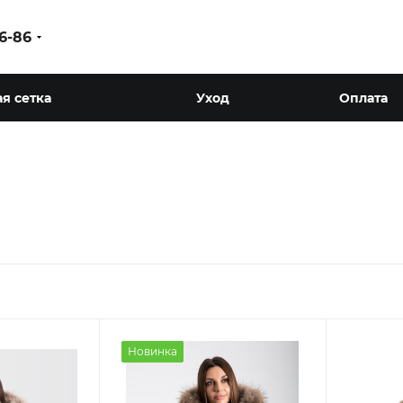
86-86
я сетка
Уход
Оплата
Новинка