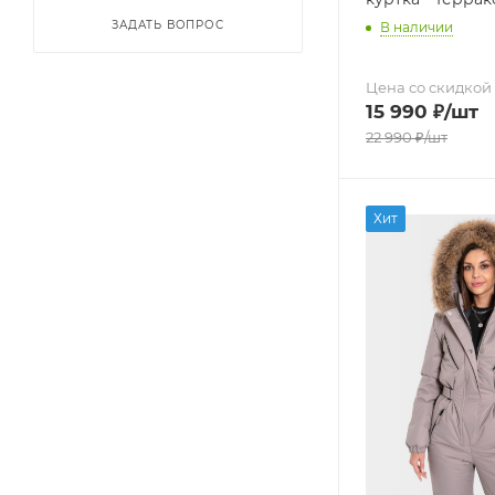
ЗАДАТЬ ВОПРОС
В наличии
Цена со скидкой
15 990
₽
/шт
22 990
₽
/шт
Хит