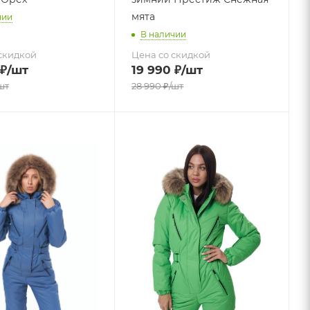
мята
чии
В наличии
скидкой
Цена со скидкой
₽
/шт
19 990
₽
/шт
шт
28 990
₽
/шт