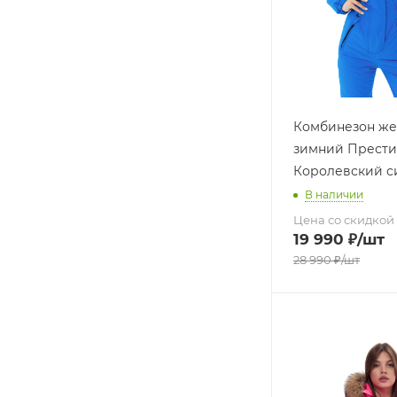
Комбинезон же
зимний Прест
Королевский с
В наличии
Цена со скидкой
19 990
₽
/шт
28 990
₽
/шт