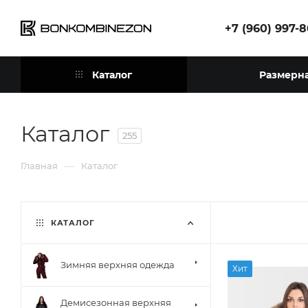
+7 (960) 997-
Каталог
Размерна
Каталог
255
—
Главная
Каталог
КАТАЛОГ
Зимняя верхняя одежда
Хит
Демисезонная верхняя