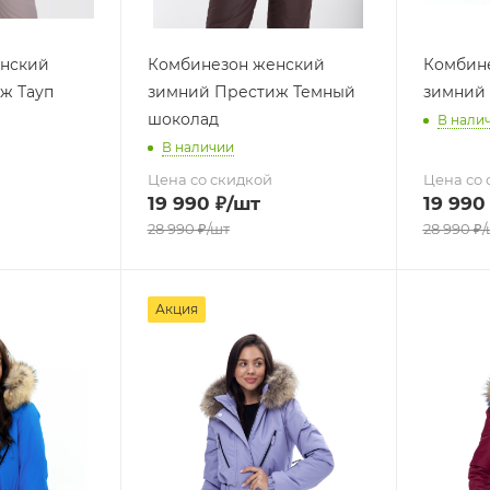
нский
Комбинезон женский
Комбин
ж Тауп
зимний Престиж Темный
зимний
шоколад
В нали
В наличии
Цена со скидкой
Цена со 
19 990
₽
/шт
19 990
28 990
₽
/шт
28 990
₽
/
Акция