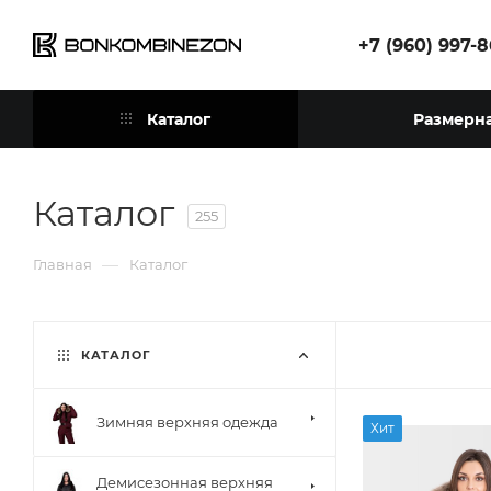
+7 (960) 997-
Каталог
Размерна
Каталог
255
—
Главная
Каталог
КАТАЛОГ
Зимняя верхняя одежда
Хит
Демисезонная верхняя