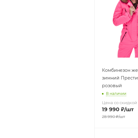
Комбинезон же
зимний Прести
розовый
В наличии
Цена со скидкой
19 990
₽
/шт
28 990
₽
/шт