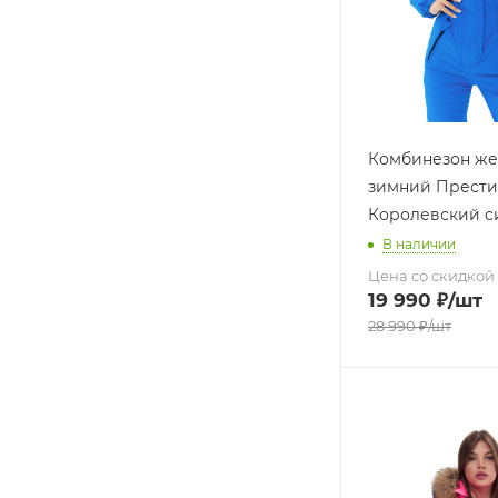
Комбинезон же
зимний Прест
Королевский с
В наличии
Цена со скидкой
19 990
₽
/шт
28 990
₽
/шт