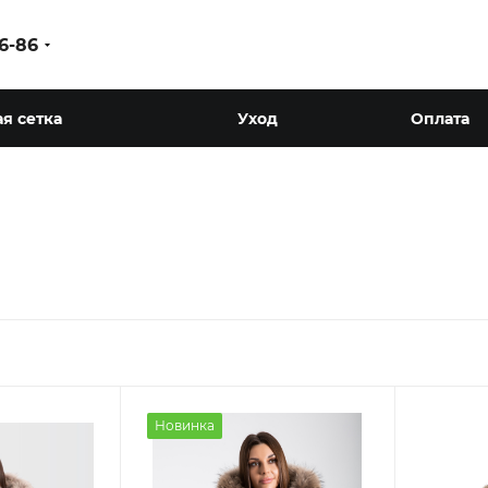
86-86
я сетка
Уход
Оплата
Новинка