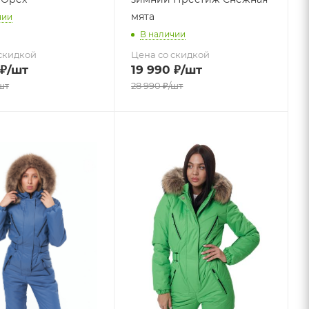
мята
чии
В наличии
скидкой
Цена со скидкой
₽
/шт
19 990
₽
/шт
шт
28 990
₽
/шт