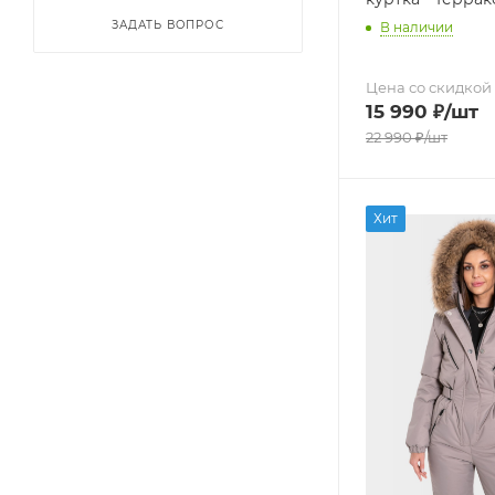
ЗАДАТЬ ВОПРОС
В наличии
Цена со скидкой
15 990
₽
/шт
22 990
₽
/шт
Хит