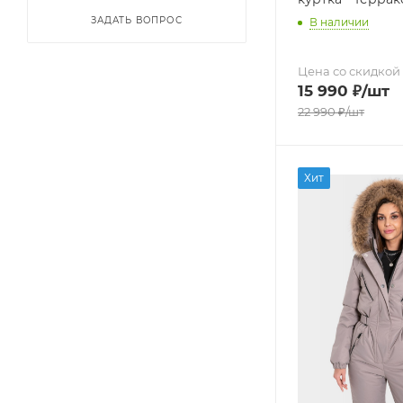
ЗАДАТЬ ВОПРОС
В наличии
Цена со скидкой
15 990
₽
/шт
22 990
₽
/шт
Хит