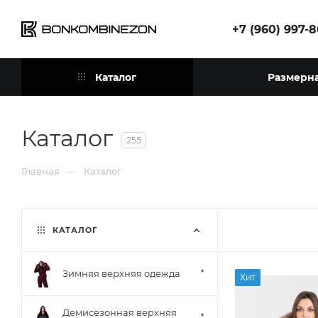
+7 (960) 997-
Каталог
Размерна
Каталог
255
—
Главная
Каталог
КАТАЛОГ
Зимняя верхняя одежда
Хит
Демисезонная верхняя