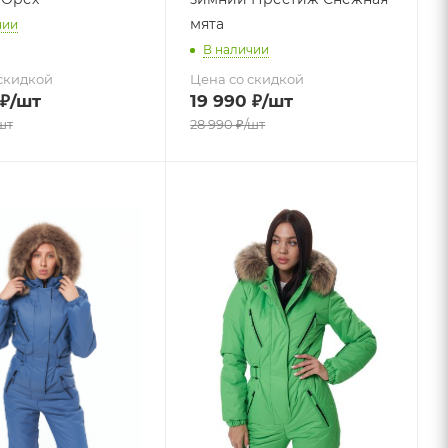
мята
чии
В наличии
скидкой
Цена со скидкой
₽
/шт
19 990
₽
/шт
шт
28 990
₽
/шт