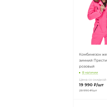
Комбинезон же
зимний Прести
розовый
В наличии
Цена со скидкой
19 990
₽
/шт
28 990
₽
/шт