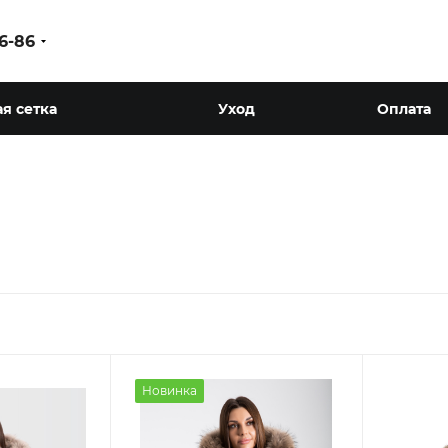
86-86
я сетка
Уход
Оплата
Новинка