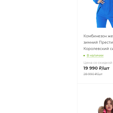
Комбинезон же
зимний Прест
Королевский с
В наличии
Цена со скидкой
19 990
₽
/шт
28 990
₽
/шт