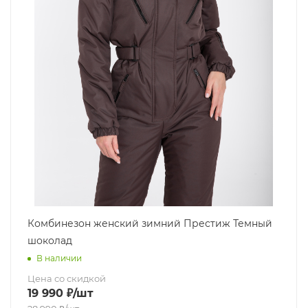
Комбинезон женский зимний Престиж Темный
шоколад
В наличии
Цена со скидкой
19 990
₽
/шт