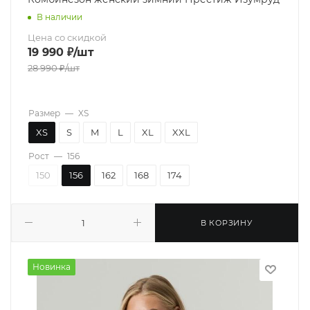
В наличии
Цена со скидкой
19 990
₽
/шт
28 990
₽
/шт
Размер
—
XS
XS
S
M
L
XL
XXL
Рост
—
156
150
156
162
168
174
В КОРЗИНУ
Новинка