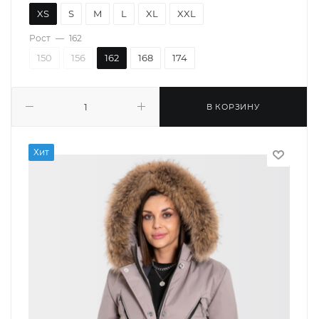
XS
S
M
L
XL
XXL
Рост
—
162
150
156
162
168
174
В КОРЗИНУ
Хит