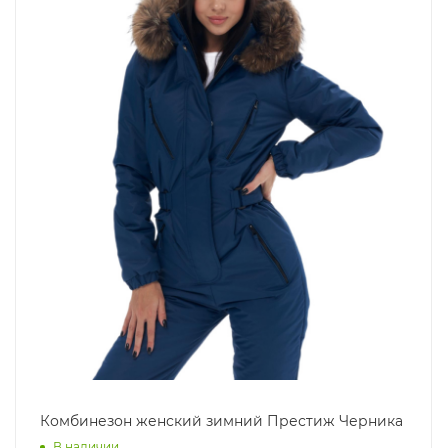
Комбинезон женский зимний Престиж Черника
В наличии