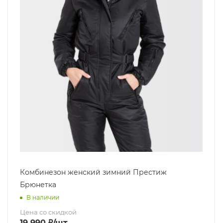
Комбинезон женский зимний Престиж
Брюнетка
В наличии
Цена со скидкой
19 990
₽
/шт