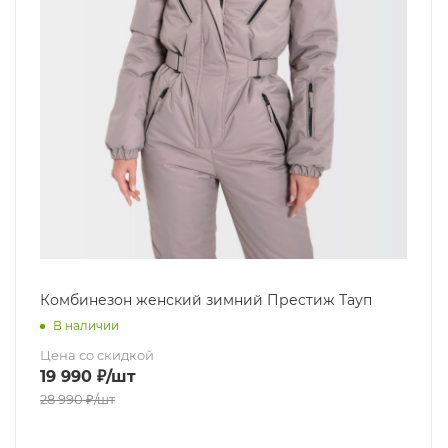
Комбинезон женский зимний Престиж Тауп
В наличии
Цена со скидкой
19 990
₽
/шт
28 990
₽
/шт