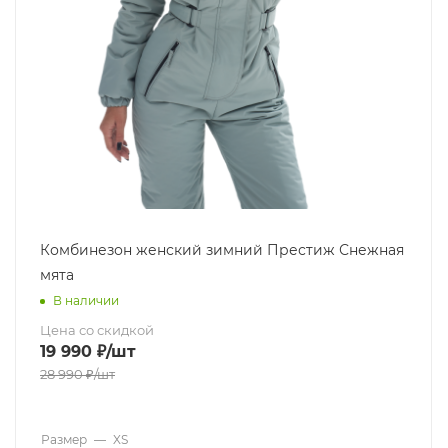
Комбинезон женский зимний Престиж Снежная
мята
В наличии
Цена со скидкой
19 990
₽
/шт
28 990
₽
/шт
Размер
—
XS