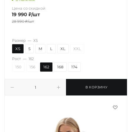
Цена со скидкой
19 990
₽
/шт
28 990
₽
/шт
Размер
—
XS
XS
S
M
L
XL
XXL
Рост
—
162
150
156
162
168
174
В КОРЗИНУ