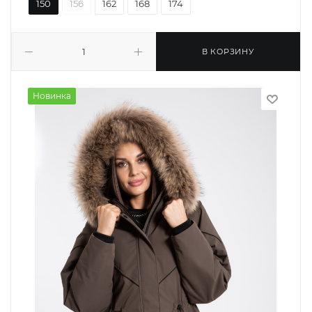
150
156
162
168
174
В КОРЗИНУ
Новинка