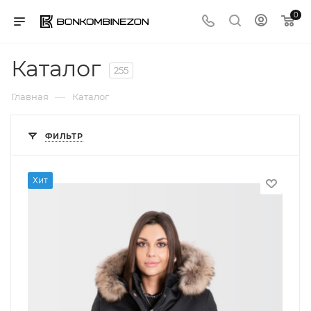
0
Каталог
255
—
Главная
Каталог
ФИЛЬТР
Хит