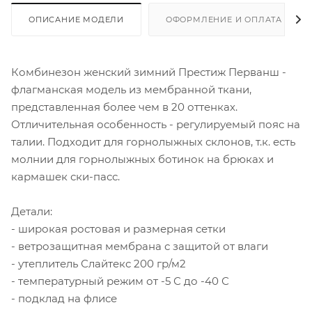
ОПИСАНИЕ МОДЕЛИ
ОФОРМЛЕНИЕ И ОПЛАТА ЗАКА
Комбинезон женский зимний Престиж Перванш -
флагманская модель из мембранной ткани,
представленная более чем в 20 оттенках.
Отличительная особенность - регулируемый пояс на
талии. Подходит для горнолыжных склонов, т.к. есть
молнии для горнолыжных ботинок на брюках и
кармашек ски-пасс.
Детали:
- широкая ростовая и размерная сетки
- ветрозащитная мембрана с защитой от влаги
- утеплитель Слайтекс 200 гр/м2
- температурный режим от -5 С до -40 С
- подклад на флисе