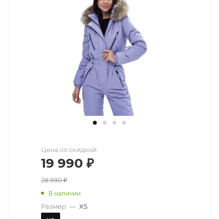
Цена со скидкой
19 990
₽
28 990
₽
В наличии
Размер
—
XS