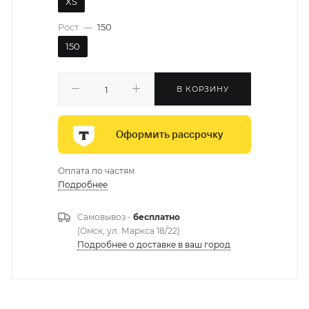
XS
Рост
—
150
150
В КОРЗИНУ
Оформить рассрочку
Оплата по частям
Подробнее
Самовывоз -
бесплатно
(Омск, ул. Маркса 18/22)
Подробнее о доставке в ваш город