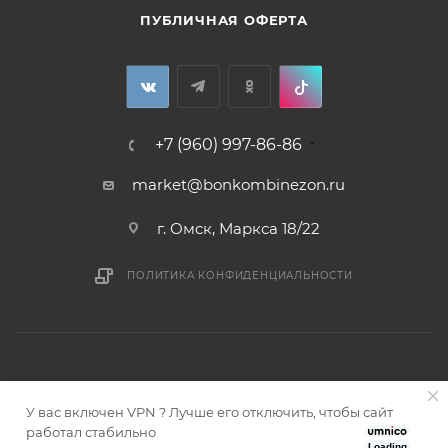
ПУБЛИЧНАЯ ОФЕРТА
+7 (960) 997-86-86
market@bonkombinezon.ru
г. Омск, Маркса 18/22
ПОЛИТИКА КОНФИДЕНЦИАЛЬНОСТИ
У вас включен VPN ? Лучше его отключить, чтобы сайт
2026 © Bonkombinezon- зимние комбинезоны из Сибири
работал стабильно
Loading