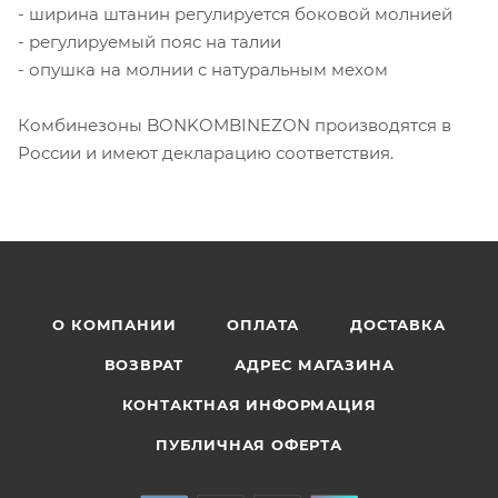
- ширина штанин регулируется боковой молнией
- регулируемый пояс на талии
- опушка на молнии с натуральным мехом
Комбинезоны BONKOMBINEZON производятся в
России и имеют декларацию соответствия.
О КОМПАНИИ
ОПЛАТА
ДОСТАВКА
ВОЗВРАТ
АДРЕС МАГАЗИНА
КОНТАКТНАЯ ИНФОРМАЦИЯ
ПУБЛИЧНАЯ ОФЕРТА