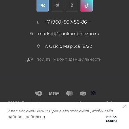
+7 (960) 997-86-86
market@bonkombinezon.ru
г. Омск, Маркса 18/22
ПОЛИТИКА КОНФИДЕНЦИАЛЬНОСТИ
2026 © Bonkombinezon- зимние комбинезоны из Сибири
У вас включен VPN ? Лучше его отключить, чтобы сайт
работал стабильно
Loading