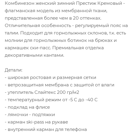
Комбинезон женский зимний Престиж Кремовый -
флагманская модель из мембранной ткани,
представленная более чем в 20 оттенках.
Отличительная особенность - регулируемый пояс на
талии. Подходит для горнолыжных склонов, т.к. есть
молнии для горнолыжных ботинок на брюках и
кармашек ски-пасс. Премиальная отделка
декоративными кантами.
Детали:
- широкая ростовая и размерная сетки
- ветрозащитная мембрана с защитой от влаги
- утеплитель Слайтекс 200 гр/м2
- температурный режим от -5 С до -40 С
- подклад на флисе
- лямочки - подтяжки
- карман ski-pass на рукаве
- внутренний карман для телефона