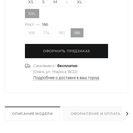
XS
S
M
L
XL
XXL
Рост
—
186
168
174
180
186
ОФОРМИТЬ ПРЕДЗАКАЗ
Самовывоз -
бесплатно
(Омск, ул. Маркса 18/22)
Подробнее о доставке в ваш город
ОПИСАНИЕ МОДЕЛИ
ОФОРМЛЕНИЕ И ОПЛАТА ЗАКА