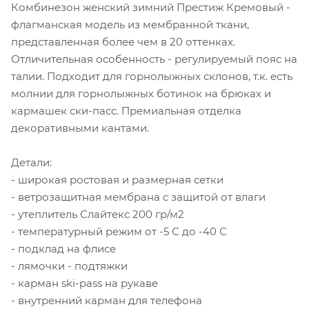
Комбинезон женский зимний Престиж Кремовый -
флагманская модель из мембранной ткани,
представленная более чем в 20 оттенках.
Отличительная особенность - регулируемый пояс на
талии. Подходит для горнолыжных склонов, т.к. есть
молнии для горнолыжных ботинок на брюках и
кармашек ски-пасс. Премиальная отделка
декоративными кантами.
Детали:
- широкая ростовая и размерная сетки
- ветрозащитная мембрана с защитой от влаги
- утеплитель Слайтекс 200 гр/м2
- температурный режим от -5 С до -40 С
- подклад на флисе
- лямочки - подтяжки
- карман ski-pass на рукаве
- внутренний карман для телефона