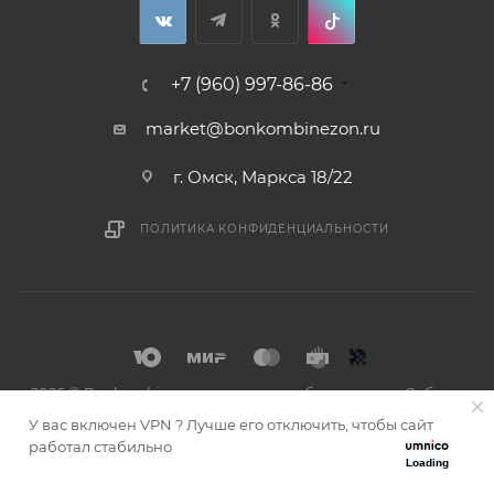
+7 (960) 997-86-86
market@bonkombinezon.ru
г. Омск, Маркса 18/22
ПОЛИТИКА КОНФИДЕНЦИАЛЬНОСТИ
2026 © Bonkombinezon- зимние комбинезоны из Сибири
У вас включен VPN ? Лучше его отключить, чтобы сайт
работал стабильно
Loading