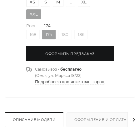
XS
S
M
L
XL
XXL
Рост
—
174
168
174
180
186
ОФОРМИТЬ ПРЕДЗАКАЗ
Самовывоз -
бесплатно
(Омск, ул. Маркса 18/22)
Подробнее о доставке в ваш город
ОПИСАНИЕ МОДЕЛИ
ОФОРМЛЕНИЕ И ОПЛАТА ЗАКА