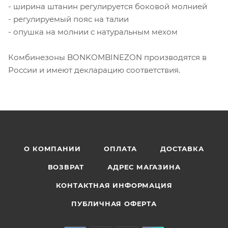
- ширина штанин регулируется боковой молнией
- регулируемый пояс на талии
- опушка на молнии с натуральным мехом
Комбинезоны BONKOMBINEZON производятся в
России и имеют декларацию соответствия.
О КОМПАНИИ
ОПЛАТА
ДОСТАВКА
ВОЗВРАТ
АДРЕС МАГАЗИНА
КОНТАКТНАЯ ИНФОРМАЦИЯ
ПУБЛИЧНАЯ ОФЕРТА