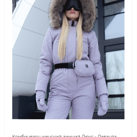
Комбинезон женский зимний Люкс - Лаванда