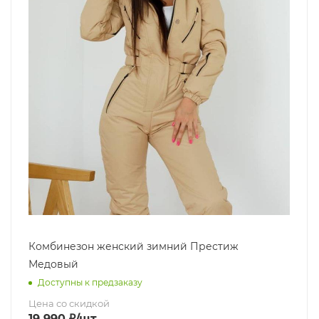
Комбинезон женский зимний Престиж
Медовый
Доступны к предзаказу
Цена со скидкой
19 990
₽
/шт