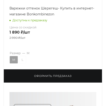
Варежки оттенок Шерегеш- Купить в интернет-
магазине Bonkombinezon
Доступны к предзаказу
Цена со скидкой
1 890
₽
/шт
2 990
₽
/шт
Размер
—
M
M
L
ОФОРМИТЬ ПРЕДЗАКАЗ