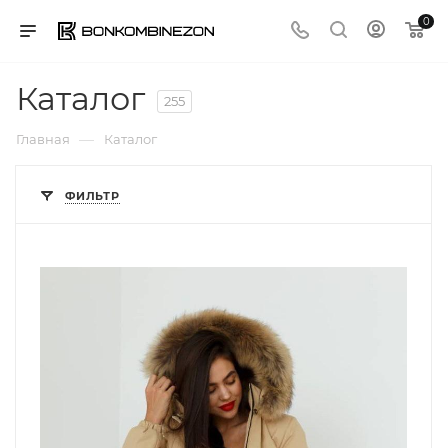
0
Каталог
255
—
Главная
Каталог
ФИЛЬТР