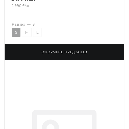
2 990
₽
/шт
Размер
—
S
S
M
L
ОФОРМИТЬ ПРЕДЗАКАЗ