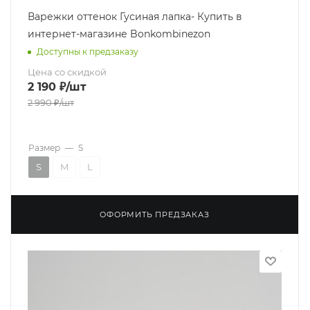
Варежки оттенок Гусиная лапка- Купить в
интернет-магазине Bonkombinezon
Доступны к предзаказу
Цена со скидкой
2 190
₽
/шт
2 990
₽
/шт
Размер
—
S
S
M
L
ОФОРМИТЬ ПРЕДЗАКАЗ