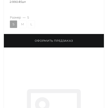
2 990
₽
/шт
Размер
—
S
S
M
L
ОФОРМИТЬ ПРЕДЗАКАЗ