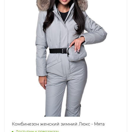
Комбинезон женский зимний Люкс - Мята
Доступны к предзаказу