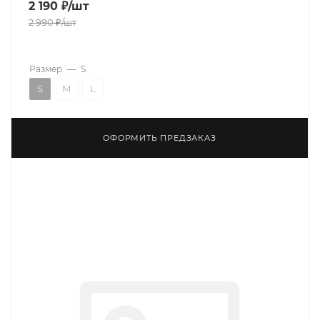
2 190
₽
/шт
2 990
₽
/шт
Размер
—
S
S
M
L
ОФОРМИТЬ ПРЕДЗАКАЗ