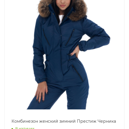
Комбинезон женский зимний Престиж Черника
В наличии