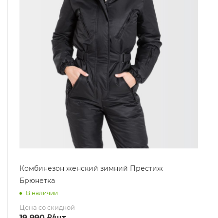
Комбинезон женский зимний Престиж
Брюнетка
В наличии
Цена со скидкой
19 990
₽
/шт