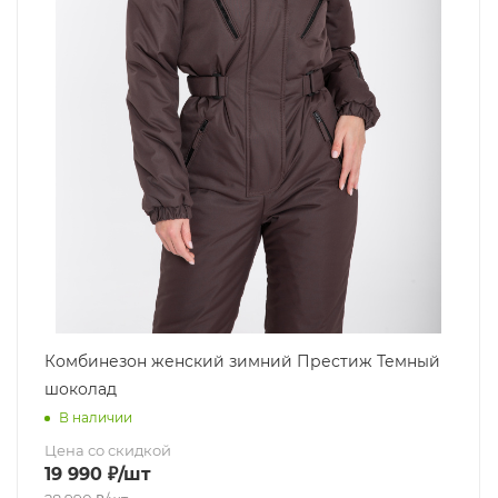
Комбинезон женский зимний Престиж Темный
шоколад
В наличии
Цена со скидкой
19 990
₽
/шт