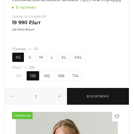
В наличии
Цена со скидкой
19 990
₽
/шт
28 990
₽
/шт
Размер
—
XS
XS
S
M
L
XL
XXL
Рост
—
156
150
156
162
168
174
В КОРЗИНУ
Новинка