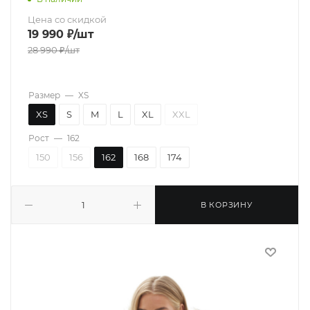
Цена со скидкой
19 990
₽
/шт
28 990
₽
/шт
Размер
—
XS
XS
S
M
L
XL
XXL
Рост
—
162
150
156
162
168
174
В КОРЗИНУ