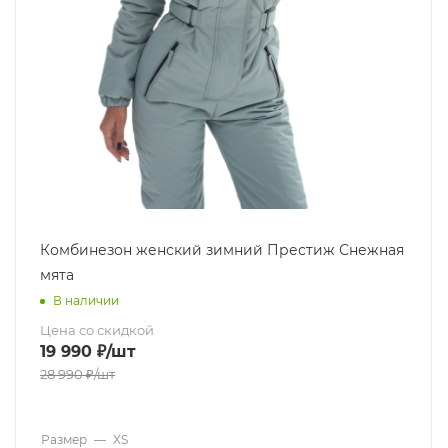
Комбинезон женский зимний Престиж Снежная
мята
В наличии
Цена со скидкой
19 990
₽
/шт
28 990
₽
/шт
Размер
—
XS