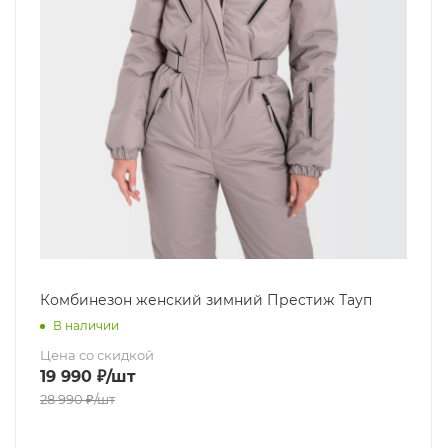
Комбинезон женский зимний Престиж Тауп
В наличии
Цена со скидкой
19 990
₽
/шт
28 990
₽
/шт