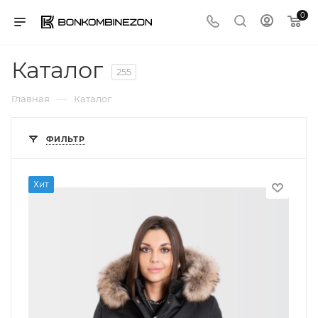
0
Каталог
255
—
Главная
Каталог
ФИЛЬТР
Хит