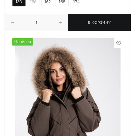
150
156
162
168
174
В КОРЗИНУ
Новинка