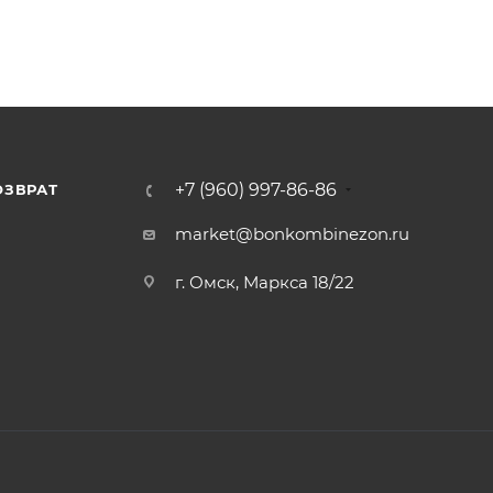
+7 (960) 997-86-86
ОЗВРАТ
Я
market@bonkombinezon.ru
г. Омск, Маркса 18/22