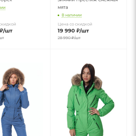
мята
чии
В наличии
скидкой
Цена со скидкой
₽
/шт
19 990
₽
/шт
шт
28 990
₽
/шт