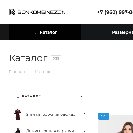
+7 (960) 997-
Каталог
Размерна
Каталог
255
—
Главная
Каталог
КАТАЛОГ
Зимняя верхняя одежда
Хит
Демисезонная верхняя