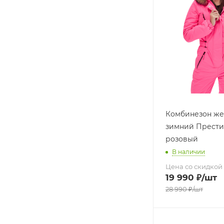
Комбинезон же
зимний Прести
розовый
В наличии
Цена со скидкой
19 990
₽
/шт
28 990
₽
/шт