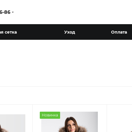
86-86
я сетка
Уход
Оплата
Новинка