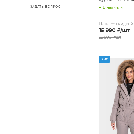
ЗАДАТЬ ВОПРОС
В наличии
Цена со скидкой
15 990
₽
/шт
22 990
₽
/шт
Хит