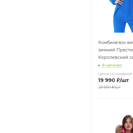
Комбинезон же
зимний Прест
Королевский с
В наличии
Цена со скидкой
19 990
₽
/шт
28 990
₽
/шт