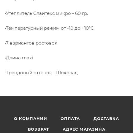
•Утеплитель Слайтекс микро - 60 гр.
•Температурный режим от -10 до +10°С
•7 вариантов ростовок
•Длина maxi
•Трендовый оттенок - Шоколад
О КОМПАНИИ
ОПЛАТА
ДОСТАВКА
ВОЗВРАТ
АДРЕС МАГАЗИНА