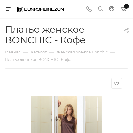
0
Платье женское
BONCHIC - Кофе
—
—
—
Главная
Каталог
Женская одежда Bonchic
Платье женское BONCHIC - Кофе