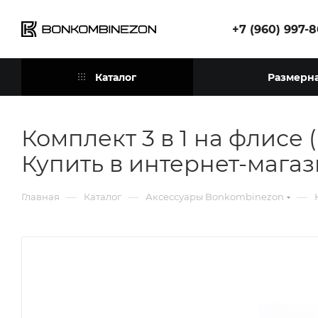
+7 (960) 997-
Каталог
Размерна
Комплект 3 в 1 на флисе
Купить в интернет-мага
—
—
—
Главная
Каталог
Аксессуары Bonkombinezon