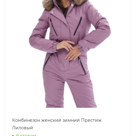
Комбинезон женский зимний Престиж
Лиловый
В наличии