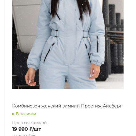
Комбинезон женский зимний Престиж Айсберг
В наличии
Цена со скидкой
19 990
₽
/шт