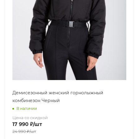
Демисезонный женский горнолыжный
комбинезон Черный
В наличии
Цена со скидкой
17 990
₽
/шт
24 990
₽
/шт