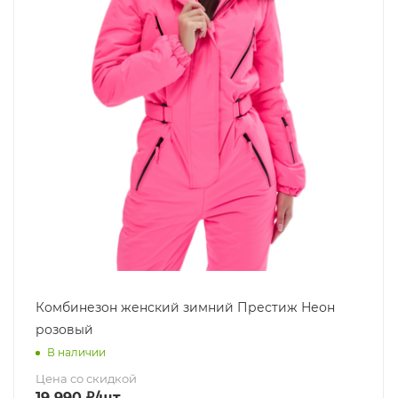
Комбинезон женский зимний Престиж Неон
розовый
В наличии
Цена со скидкой
19 990
₽
/шт