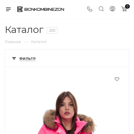
0
Каталог
255
—
Главная
Каталог
ФИЛЬТР