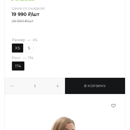
Цена со скидкой
19 990
₽
/шт
28 990
₽
/шт
Размер
—
XS
XS
S
Рост
—
174
174
В КОРЗИНУ