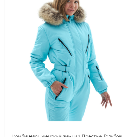
Комбинезон женский зимний Престиж Голубой