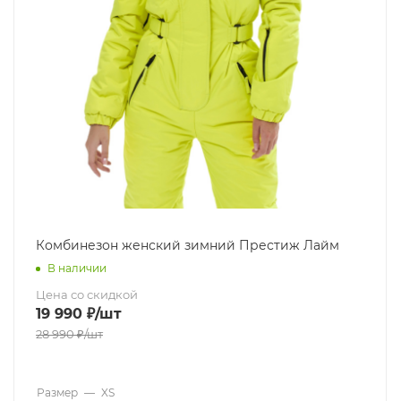
Комбинезон женский зимний Престиж Лайм
В наличии
Цена со скидкой
19 990
₽
/шт
28 990
₽
/шт
Размер
—
XS