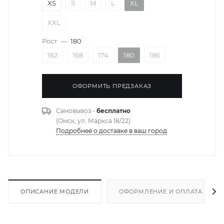
XS
S
M
L
XL
XXL
Рост
—
180
162
168
174
180
186
ОФОРМИТЬ ПРЕДЗАКАЗ
Самовывоз -
бесплатно
(Омск, ул. Маркса 18/22)
Подробнее о доставке в ваш город
ОПИСАНИЕ МОДЕЛИ
ОФОРМЛЕНИЕ И ОПЛАТА ЗАКА