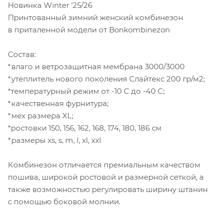
Новинка Winter '25/26
Принтованный зимний женский комбинезон
в приталенной модели от Bonkombinezon
Состав:
*влаго и ветрозащитная мембрана 3000/3000
*утеплитель нового поколения Слайтекс 200 гр/м2;
*температурный режим от -10 С до -40 С;
*качественная фурнитура;
*мех размера XL;
*ростовки 150, 156, 162, 168, 174, 180, 186 см
*размеры xs, s, m, l, xl, xxl
Комбинезон отличается премиальным качеством
пошива, широкой ростовой и размерной сеткой, а
также возможностью регулировать ширину штанин
с помощью боковой молнии.