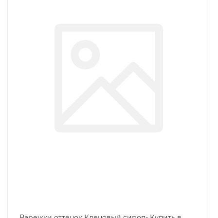
Варежки оттенок Кленовый сироп- Купить в