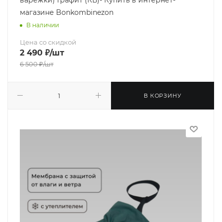
магазине Bonkombinezon
В наличии
Цена со скидкой
2 490
₽
/шт
6 500
₽
/шт
В КОРЗИНУ