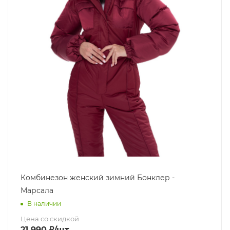
Комбинезон женский зимний Бонклер -
Марсала
В наличии
Цена со скидкой
21 990
₽
/шт