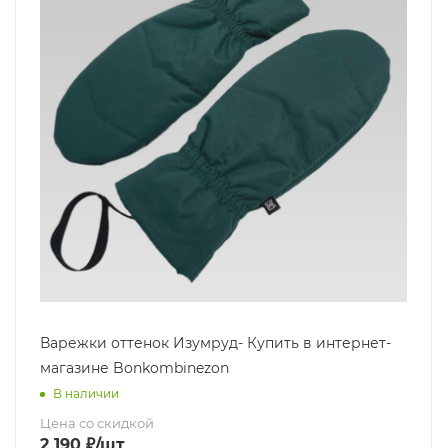
Варежки оттенок Изумруд- Купить в интернет-
магазине Bonkombinezon
В наличии
Цена со скидкой
2 190
₽
/шт