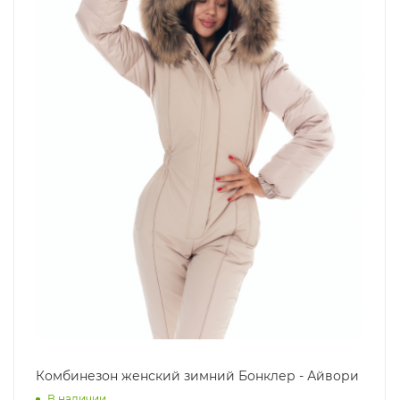
Комбинезон женский зимний Бонклер - Айвори
В наличии