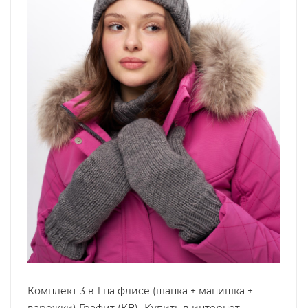
Комплект 3 в 1 на флисе (шапка + манишка +
варежки) Графит (КВ)- Купить в интернет-