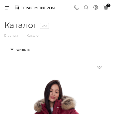
0
Каталог
253
—
Главная
Каталог
ФИЛЬТР