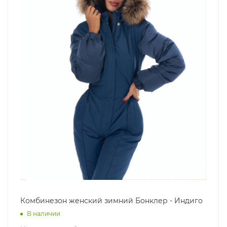
Комбинезон женский зимний Бонклер - Индиго
В наличии