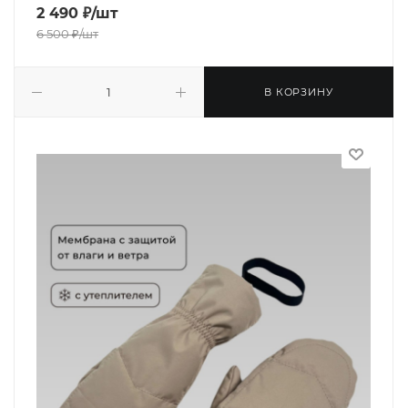
2 490
₽
/шт
6 500
₽
/шт
В КОРЗИНУ