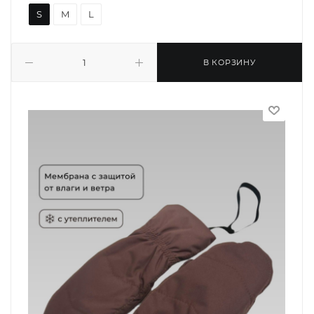
S
M
L
В КОРЗИНУ