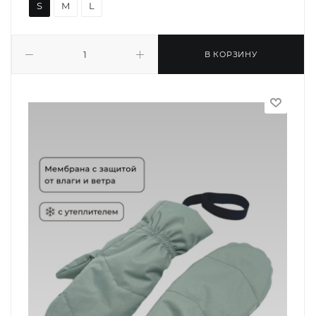
S
M
L
В КОРЗИНУ