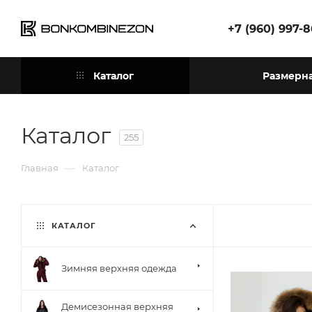
+7 (960) 997-
Каталог
Размерна
Каталог
255
—
Главная
Каталог
КАТАЛОГ
Зимняя верхняя одежда
Демисезонная верхняя