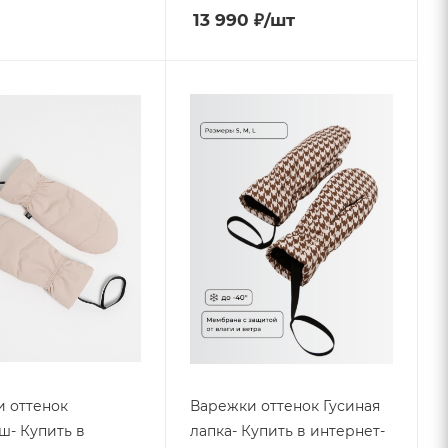
13 990
₽
/шт
 оттенок
Варежки оттенок Гусиная
- Купить в
лапка- Купить в интернет-