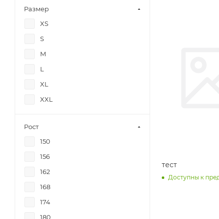
Размер
XS
S
M
L
XL
XXL
Рост
150
156
тест
162
Доступны к пре
168
174
180