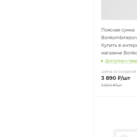
Поясная сумка
Bonkombinezon 
Купить в интер
магазине Bonk
Доступны к пре
Цена со скидкой
3 890
₽
/шт
5 800
₽
/шт