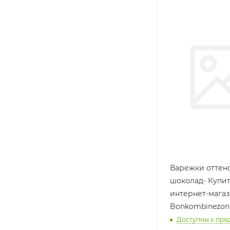
Варежки оттен
шоколад- Купит
интернет-мага
Bonkombinezon
Доступны к пре