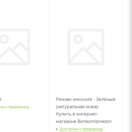
и
Рюкзак женский - Зелёный
(натуральная кожа)-
ны к предзаказу
Купить в интернет-
магазине Bonkombinezon
Доступны к предзаказу