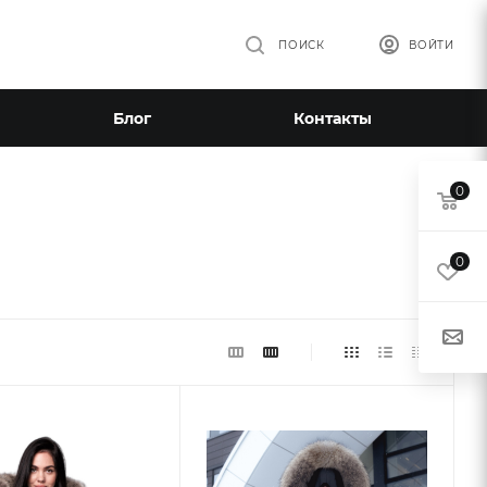
ПОИСК
ВОЙТИ
Блог
Контакты
0
0