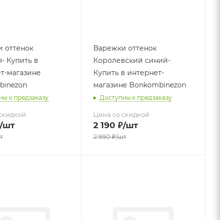
 оттенок
Варежки оттенок
- Купить в
Королевский синий-
т-магазине
Купить в интернет-
binezon
магазине Bonkombinezon
ны к предзаказу
Доступны к предзаказу
скидкой
Цена со скидкой
/шт
2 190
₽
/шт
т
2 990
₽
/шт