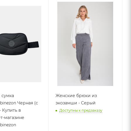
 сумка
Женские брюки из
inezon Черная (с
экозамши - Серый
- Купить в
Доступны к предзаказу
т-магазине
binezon