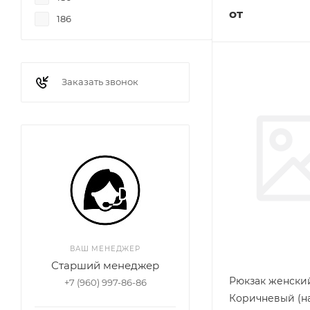
от
186
Заказать звонок
ВАШ МЕНЕДЖЕР
Старший менеджер
Рюкзак женский
+7 (960) 997-86-86
Коричневый (н