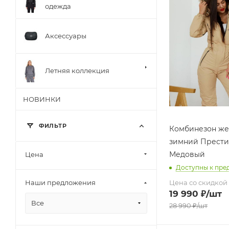
одежда
Аксессуары
Летняя коллекция
НОВИНКИ
ФИЛЬТР
Комбинезон же
зимний Прест
Медовый
Цена
Доступны к пре
Цена со скидкой
Наши предложения
19 990
₽
/шт
Все
28 990
₽
/шт