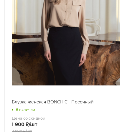
Блузка женская BONCHIC - Песочный
В наличии
Цена со скидкой
1 900
₽
/шт
7 990
₽
/шт