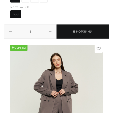
Рост
—
168
168
В КОРЗИНУ
Новинка