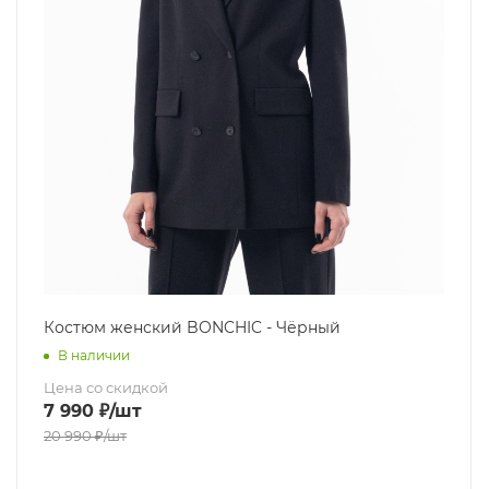
Костюм женский BONCHIC - Чёрный
В наличии
Цена со скидкой
7 990
₽
/шт
20 990
₽
/шт