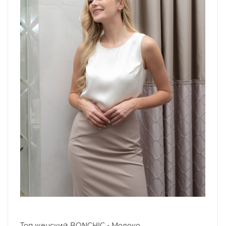
Топ женский BONCHIC - Молоко