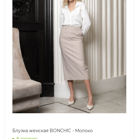
Блузка женская BONCHIC - Молоко
В наличии