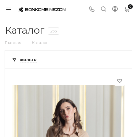
0
Каталог
256
—
Главная
Каталог
ФИЛЬТР