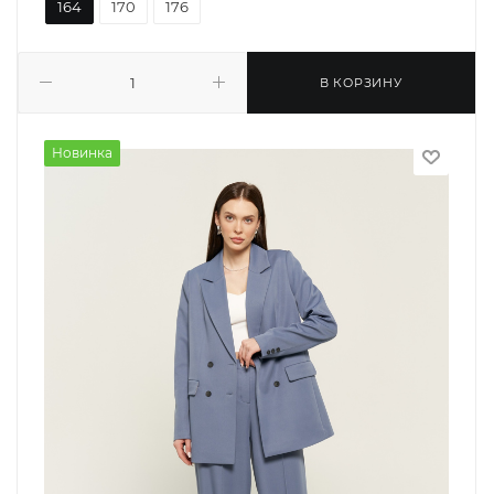
164
170
176
В КОРЗИНУ
Новинка