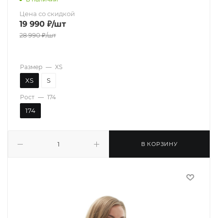
Цена со скидкой
19 990
₽
/шт
28 990
₽
/шт
Размер
—
XS
XS
S
Рост
—
174
174
В КОРЗИНУ