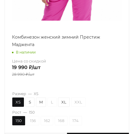
Комбинезон женский зимний Престиж
Маджента
В наличии
Цена со скидкой
19 990
₽
/шт
28 990
₽
/шт
Размер
—
XS
XS
S
M
L
XL
XXL
Рост
—
150
150
156
162
168
174