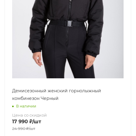
Демисезонный женский горнолыжный
комбинезон Черный
В наличии
Цена со скидкой
17 990
₽
/шт
24 990
₽
/шт