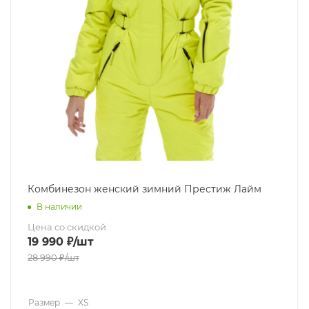
Комбинезон женский зимний Престиж Лайм
В наличии
Цена со скидкой
19 990
₽
/шт
28 990
₽
/шт
Размер
—
XS