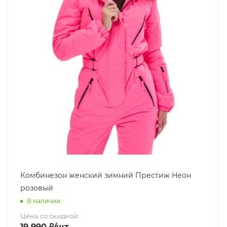
Комбинезон женский зимний Престиж Неон
розовый
В наличии
Цена со скидкой
19 990
₽
/шт