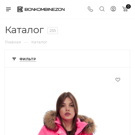
0
Каталог
255
—
Главная
Каталог
ФИЛЬТР