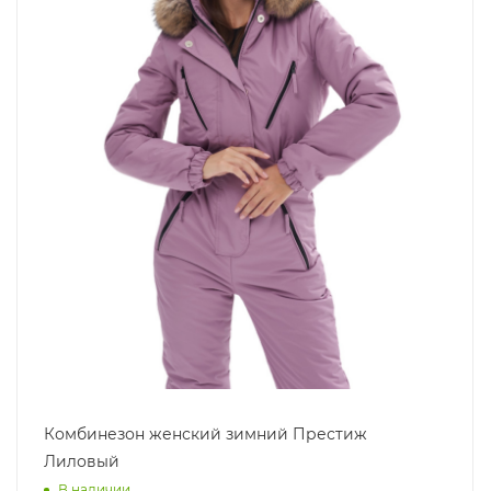
Комбинезон женский зимний Престиж
Лиловый
В наличии