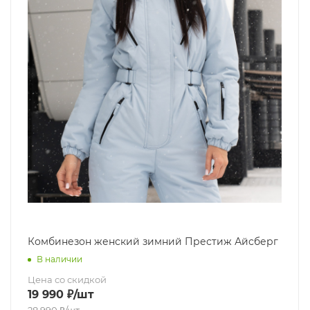
Комбинезон женский зимний Престиж Айсберг
В наличии
Цена со скидкой
19 990
₽
/шт