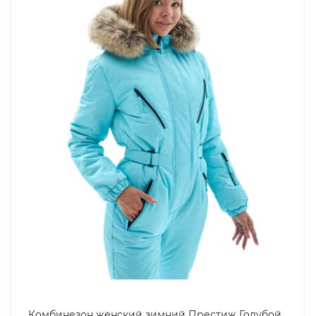
Комбинезон женский зимний Престиж Голубой