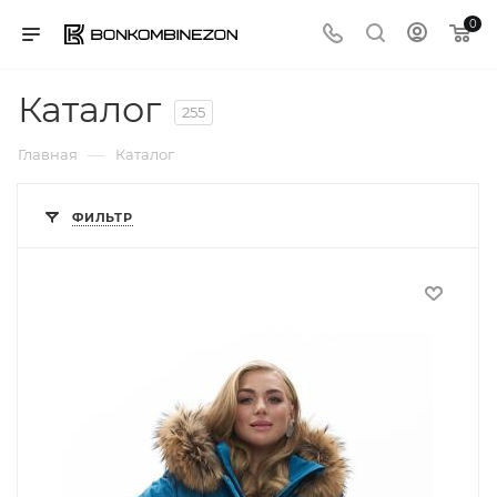
0
Каталог
255
—
Главная
Каталог
ФИЛЬТР