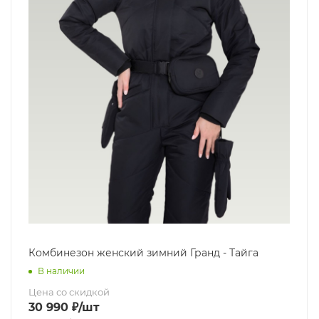
Комбинезон женский зимний Гранд - Тайга
В наличии
Цена со скидкой
30 990
₽
/шт