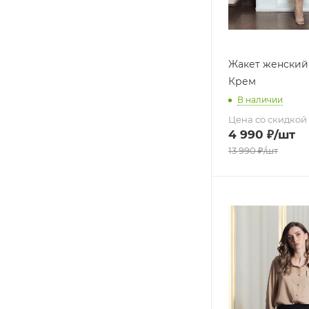
Жакет женский
Крем
В наличии
Цена со скидкой
4 990
₽
/шт
13 990
₽
/шт