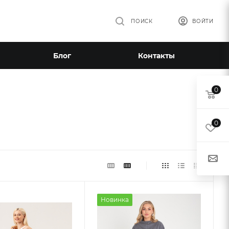
ПОИСК
ВОЙТИ
Блог
Контакты
0
0
Новинка