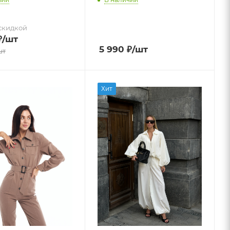
скидкой
₽
/шт
5 990
₽
/шт
шт
Хит