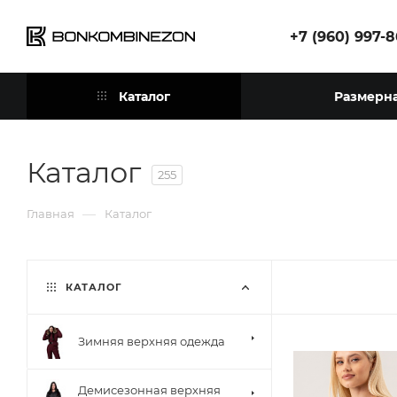
+7 (960) 997-
Каталог
Размерна
Каталог
255
—
Главная
Каталог
КАТАЛОГ
Зимняя верхняя одежда
Демисезонная верхняя