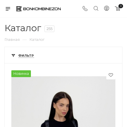
0
Каталог
255
—
Главная
Каталог
ФИЛЬТР
Новинка