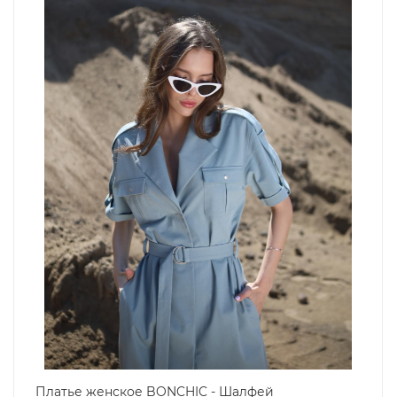
Платье женское BONCHIC - Шалфей