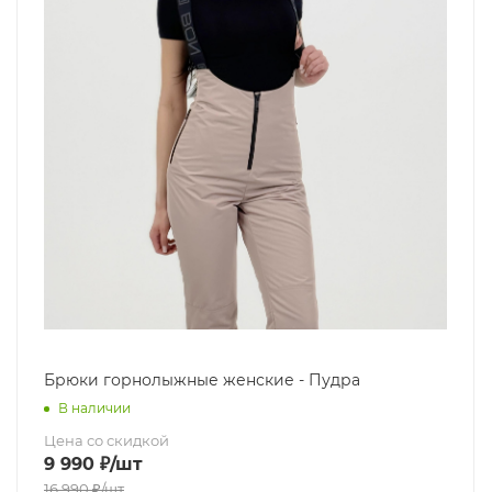
Брюки горнолыжные женские - Пудра
В наличии
Цена со скидкой
9 990
₽
/шт
16 990
₽
/шт