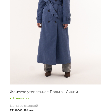
Женское утепленное Пальто - Синий
В наличии
Цена со скидкой
13 990
₽
/шт