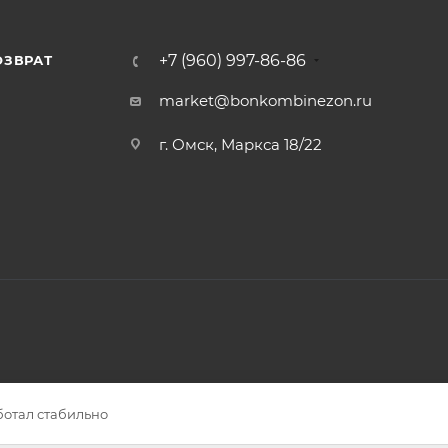
+7 (960) 997-86-86
ОЗВРАТ
Я
market@bonkombinezon.ru
г. Омск, Маркса 18/22
ботал стабильно