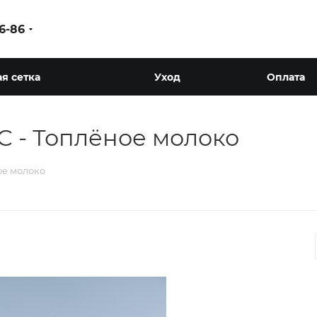
86-86
я сетка
Уход
Оплата
 - Топлёное молоко
ое молоко