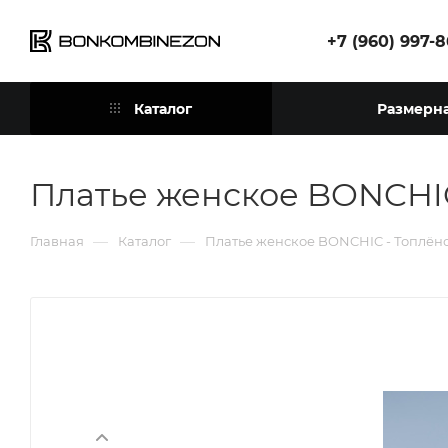
+7 (960) 997-
Каталог
Размерна
Платье женское BONCHIC
—
—
Главная
Каталог
Платье женское BONCHIC - Топлён