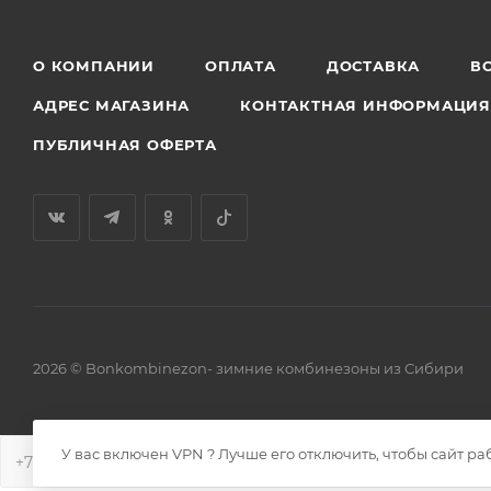
О КОМПАНИИ
ОПЛАТА
ДОСТАВКА
В
АДРЕС МАГАЗИНА
КОНТАКТНАЯ ИНФОРМАЦИ
ПУБЛИЧНАЯ ОФЕРТА
2026 © Bonkombinezon- зимние комбинезоны из Сибири
У вас включен VPN ? Лучше его отключить, чтобы сайт ра