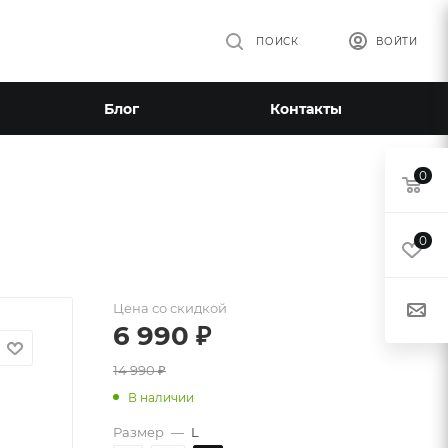
ПОИСК
ВОЙТИ
Блог
Контакты
0
0
Цена со скидкой
6 990
₽
14 990
₽
В наличии
Размер
—
L