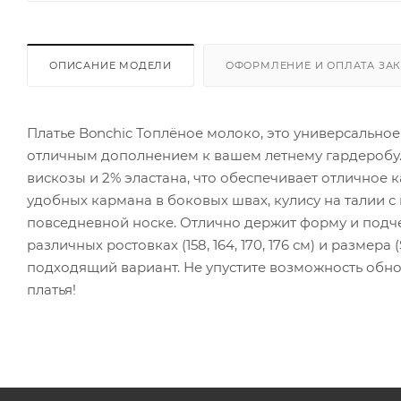
ОПИСАНИЕ МОДЕЛИ
ОФОРМЛЕНИЕ И ОПЛАТА ЗА
Платье Bonchic Топлёное молоко, это универсальное
отличным дополнением к вашем летнему гардеробу. 
вискозы и 2% эластана, что обеспечивает отличное 
удобных кармана в боковых швах, кулису на талии с
повседневной носке. Отлично держит форму и подче
различных ростовках (158, 164, 170, 176 см) и размера
подходящий вариант. Не упустите возможность обно
платья!