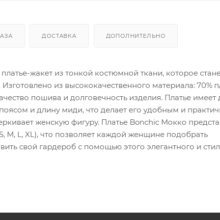
КАЗА
ДОСТАВКА
ДОПОЛНИТЕЛЬНО
 платье-жакет из тонкой костюмной ткани, которое стан
Изготовлено из высококачественного материала: 70% п
качество пошива и долговечность изделия. Платье имеет 
 поясом и длину миди, что делает его удобным и практи
ркивает женскую фигуру. Платье Bonchic Мокко предста
 (S, M, L, XL), что позволяет каждой женщине подобрать
вить свой гардероб с помощью этого элегантного и сти